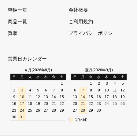
車輛一覧
会社概要
商品一覧
ご利用規約
買取
プライバシーポリシー
営業日カレンダー
今月(2026年8月)
翌月(2026年9月)
日
月
火
水
木
金
土
日
月
火
水
木
金
土
1
1
2
3
4
5
2
3
4
5
6
7
8
6
7
8
9
10
11
12
9
10
11
12
13
14
15
13
14
15
16
17
18
19
16
17
18
19
20
21
22
20
21
22
23
24
25
26
23
24
25
26
27
28
29
27
28
29
30
30
31
(
定休日)