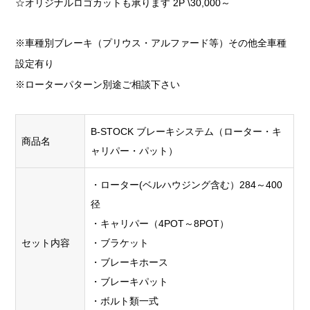
☆オリジナルロゴカットも承ります 2P \30,000～
※車種別ブレーキ（プリウス・アルファード等）その他全車種
設定有り
※ローターパターン別途ご相談下さい
B-STOCK ブレーキシステム（ローター・キ
商品名
ャリパー・パット）
・ローター(ベルハウジング含む）284～400
径
・キャリパー（4POT～8POT）
セット内容
・ブラケット
・ブレーキホース
・ブレーキパット
・ボルト類一式