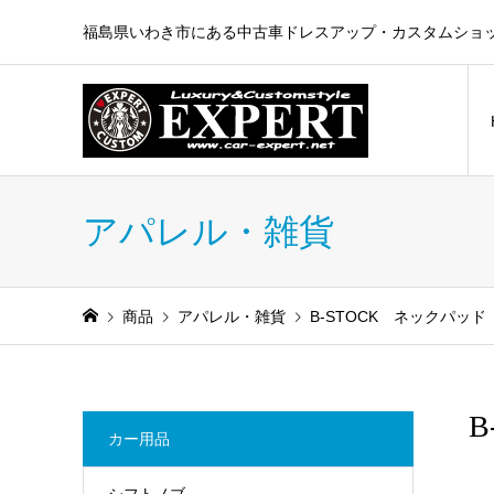
福島県いわき市にある中古車ドレスアップ・カスタムショ
アパレル・雑貨
商品
アパレル・雑貨
B-STOCK ネックパッド
B
カー用品
シフトノブ