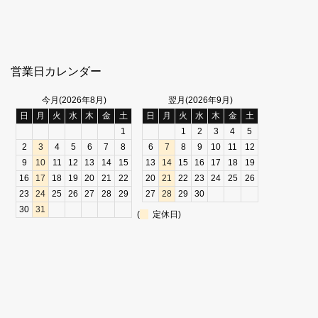
営業日カレンダー
今月(2026年8月)
翌月(2026年9月)
日
月
火
水
木
金
土
日
月
火
水
木
金
土
1
1
2
3
4
5
2
3
4
5
6
7
8
6
7
8
9
10
11
12
9
10
11
12
13
14
15
13
14
15
16
17
18
19
16
17
18
19
20
21
22
20
21
22
23
24
25
26
23
24
25
26
27
28
29
27
28
29
30
30
31
(
定休日)